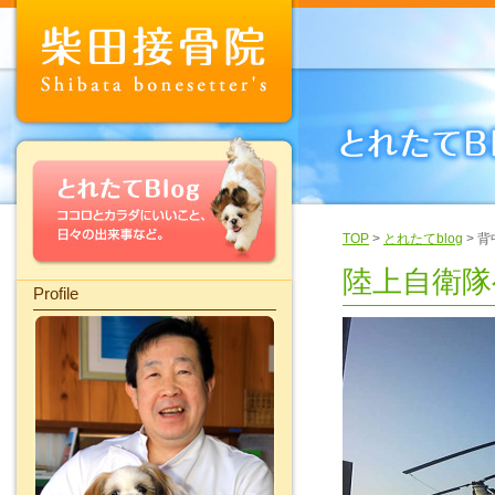
TOP
>
とれたてblog
> 
陸上自衛隊
Profile