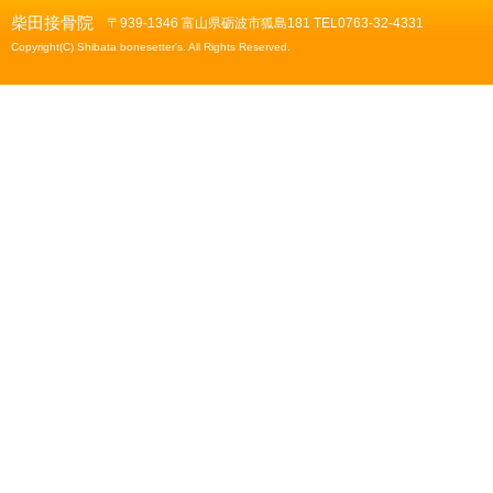
柴田接骨院
〒939-1346 富山県砺波市狐島181 TEL0763-32-4331
Copyright(C) Shibata bonesetter's. All Rights Reserved.