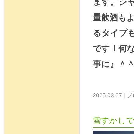
ます。シ
量飲酒も
るタイプ
です！何
事に』＾
2025.03.07
|
ブ
雪すかし