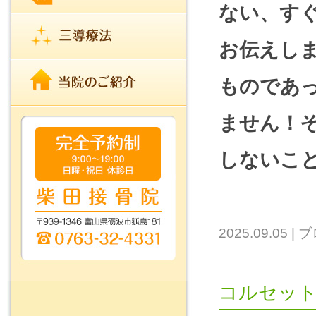
ない、す
お伝えし
ものであ
ません！
しないこ
2025.09.05
|
ブ
コルセッ