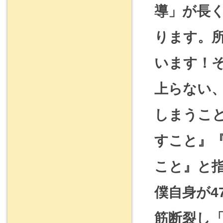
導」が長
ります。
います！
上らない
しまうこ
すこと』
こと』と
僕自身が4
筋断裂し