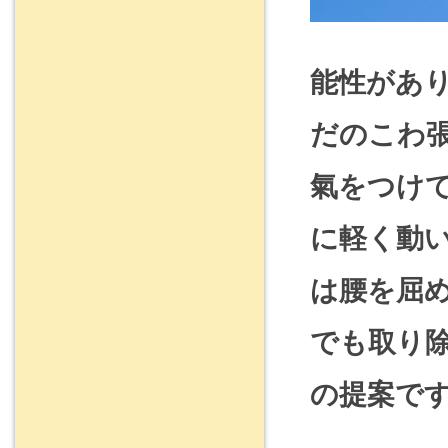
能性があ
だのこわ
氣をつけ
に軽く動
は腰を屈
でも取り
の提案で