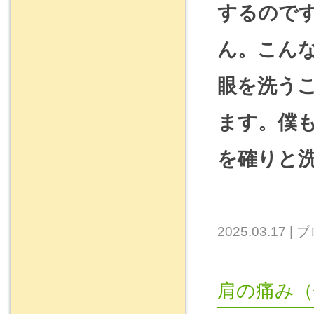
するので
ん。こん
眼を洗う
ます。僕
を確りと
2025.03.17
|
ブ
肩の痛み（