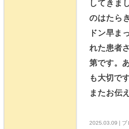
してきま
のはたら
ドン早ま
れた患者
第です。
も大切で
またお伝
2025.03.09
|
ブ