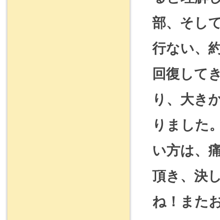
部、そし
行ない、
回復して
り、大き
りました
い方は、
頂き、決
ね！また