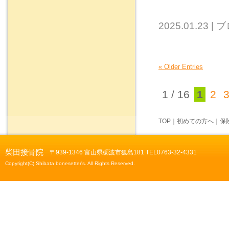
2025.01.23
|
ブ
« Older Entries
1 / 16
1
2
TOP
｜
初めての方へ
｜
保
柴田接骨院
〒939-1346 富山県砺波市狐島181 TEL0763-32-4331
Copyright(C) Shibata bonesetter's. All Rights Reserved.