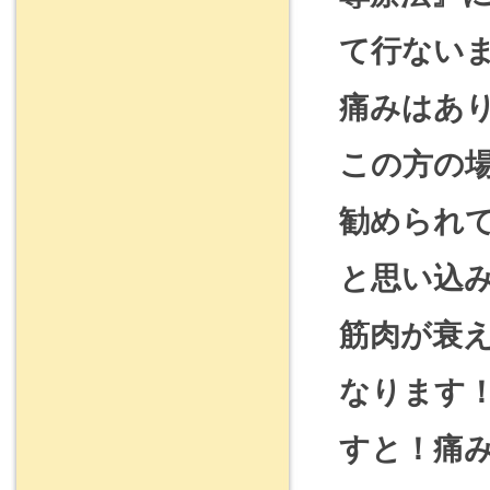
て行ない
痛みはあ
この方の
勧められ
と思い込
筋肉が衰
なります
すと！痛