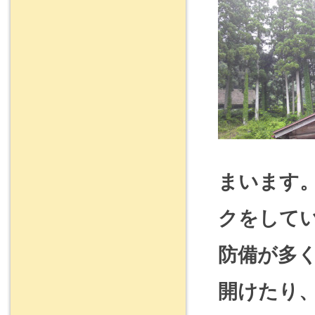
まいます
クをして
防備が多
開けたり