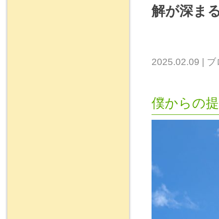
解が深ま
2025.02.09
|
ブ
僕からの