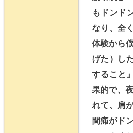
もドンド
なり、全
体験から
げた）し
すること
果的で、
れて、肩
間痛がド