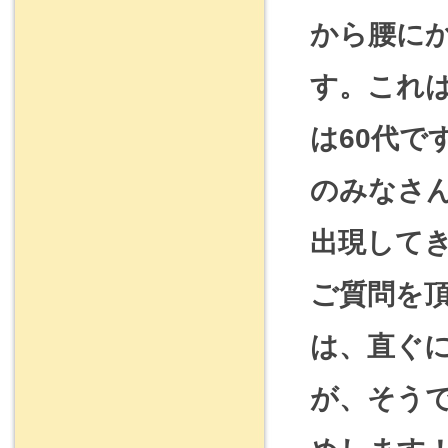
から腰に
す。これ
は60代で
のみなさん
出現して
ご質問を
は、直ぐ
が、そう