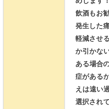
めします
飲酒もお
発生した
軽減させ
か引かな
ある場合
症がある
えは遠い
選択され