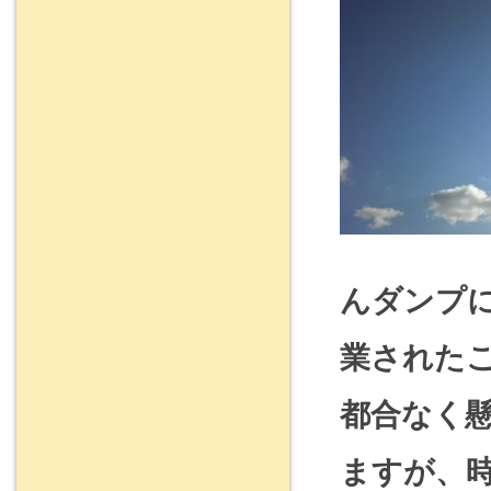
んダンプ
業された
都合なく
ますが、