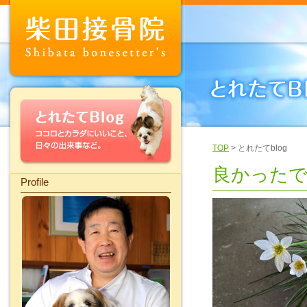
TOP
> とれたてblog
良かった
Profile