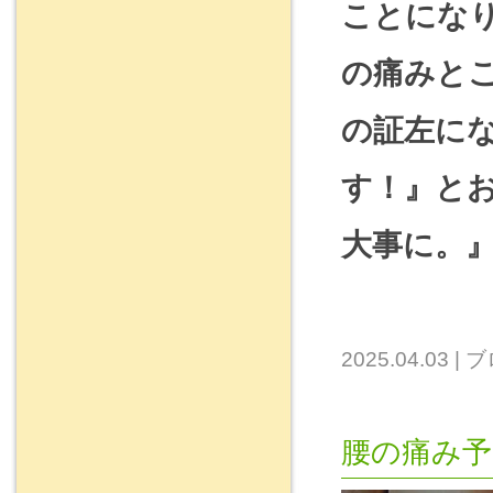
ことにな
の痛みと
の証左に
す！』と
大事に。
2025.04.03
|
ブ
腰の痛み予