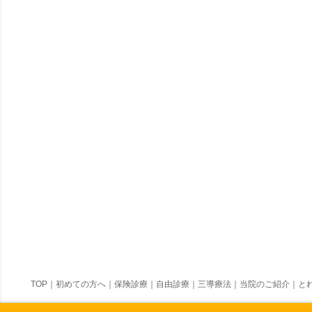
TOP
｜
初めての方へ
｜
保険診療
｜
自由診療
｜
三導療法
｜
当院のご紹介
｜
とれ