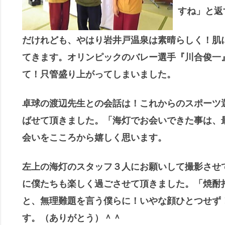
すね」と返
だけれども、やはり岩井戸温泉は素晴らしく！肌
てきます。オリンピックのバレー選手『川合俊一
て！只管盛り上がってしまいました。
卓球の渡辺先生との会話は！これからのスポーツ
ばせて頂きました。「海灯でお会いできた事は、
会いをこころから嬉しく思います。
左上の海灯のスタッフ３人にお願いして撮影させ
に僕たちも楽しく過ごさせて頂きました。「焼酎
と、無理難題を言う僕らに！いやな顔ひとつせず
す。（ありがとう）＾＾