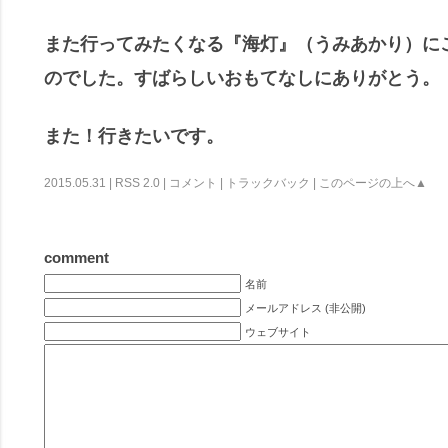
また行ってみたくなる『海灯』（うみあかり）に
のでした。すばらしいおもてなしにありがとう。
また！行きたいです。
2015.05.31 |
RSS 2.0
|
コメント
|
トラックバック
|
このページの上へ▲
comment
名前
メールアドレス (非公開)
ウェブサイト