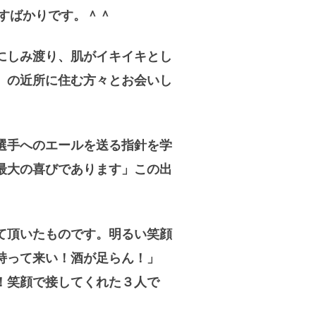
すばかりです。＾＾
にしみ渡り、肌がイキイキとし
』の近所に住む方々とお会いし
選手へのエールを送る指針を学
最大の喜びであります」この出
て頂いたものです。明るい笑顔
持って来い！酒が足らん！」
！笑顔で接してくれた３人で