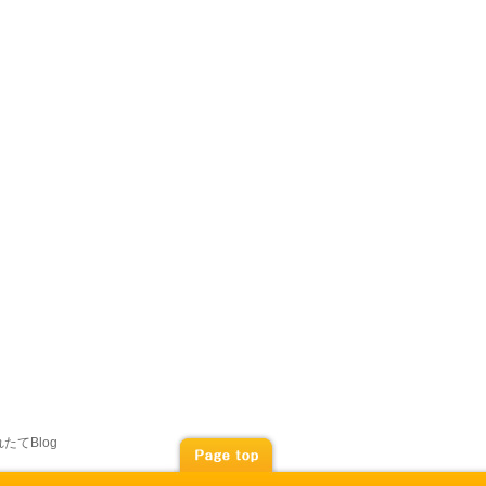
たてBlog