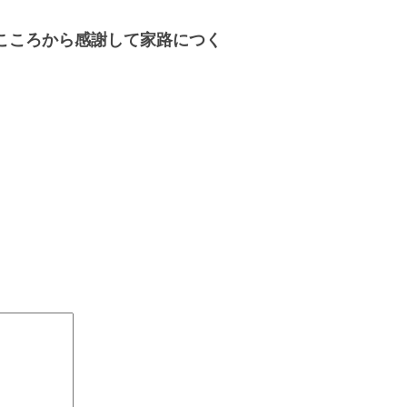
こころから感謝して家路に
つく