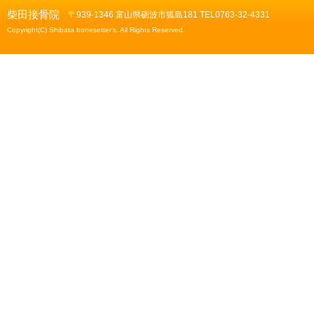
柴田接骨院
〒939-1346 富山県砺波市狐島181 TEL0763-32-4331
Copyright(C) Shibata bonesetter's. All Rights Reserved.