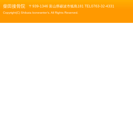
柴田接骨院
〒939-1346 富山県砺波市狐島181 TEL0763-32-4331
Copyright(C) Shibata bonesetter's. All Rights Reserved.