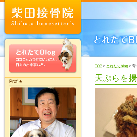
TOP
>
とれたてblog
> 
天ぷらを
Profile