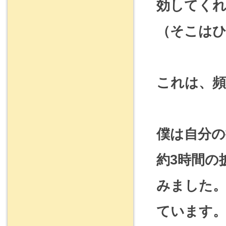
効してくれ
（そこは
これは、
僕は自分の
約3時間の
みました
ています