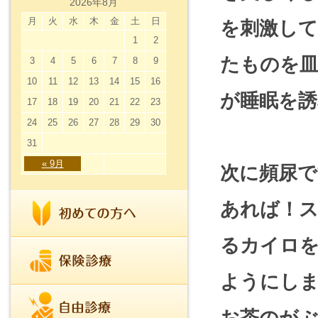
2026年8月
月
火
水
木
金
土
日
を刺激し
1
2
たものを
3
4
5
6
7
8
9
10
11
12
13
14
15
16
が睡眠を
17
18
19
20
21
22
23
24
25
26
27
28
29
30
31
« 9月
次に頻尿
あれば！
るカイロ
ようにし
お茶のが