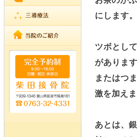
にします
ツボとし
がありま
またはつま
激を加えま
あとは、