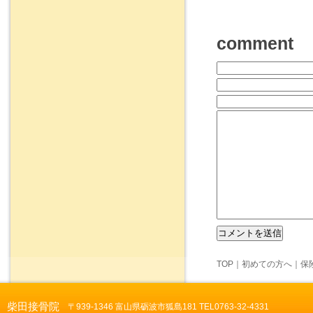
comment
TOP
｜
初めての方へ
｜
保
柴田接骨院
〒939-1346 富山県砺波市狐島181 TEL0763-32-4331