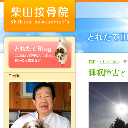
TOP
>
とれたてblog
> 
睡眠障害と
Profile