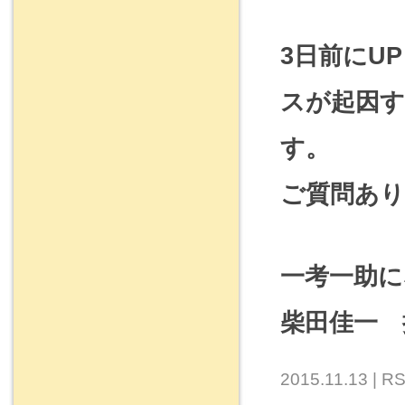
3日前にU
スが起因
す。
ご質問あ
一考一助に
柴田佳一 
2015.11.13 |
RS