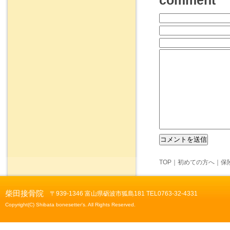
comment
TOP
｜
初めての方へ
｜
保
柴田接骨院
〒939-1346 富山県砺波市狐島181 TEL0763-32-4331
Copyright(C) Shibata bonesetter's. All Rights Reserved.