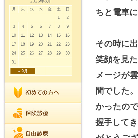
2026年8月
月
火
水
木
金
土
日
ちと電車
1
2
3
4
5
6
7
8
9
10
11
12
13
14
15
16
その時に
17
18
19
20
21
22
23
24
25
26
27
28
29
30
笑顔を見た
31
« 9月
メージが雲
間でした
かったの
握手して
がとうご