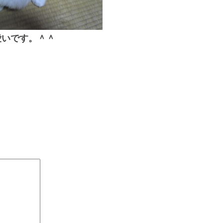
可愛いです。＾＾