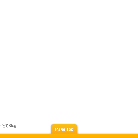
たてBlog