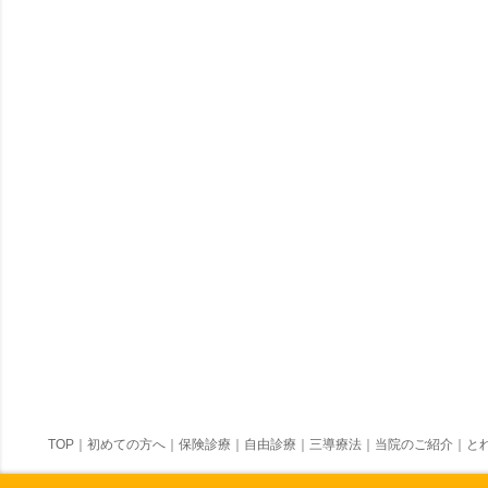
TOP
｜
初めての方へ
｜
保険診療
｜
自由診療
｜
三導療法
｜
当院のご紹介
｜
とれ