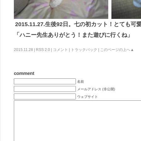
2015.11.27.生後92日。七の初カット！とても
「ハニー先生ありがとう！また遊びに行くね」
2015.11.28 |
RSS 2.0
|
コメント
|
トラックバック
|
このページの上へ▲
comment
名前
メールアドレス (非公開)
ウェブサイト