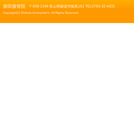
柴田接骨院
〒939-1346 富山県砺波市狐島181 TEL0763-32-4331
Copyright(C) Shibata bonesetter's. All Rights Reserved.