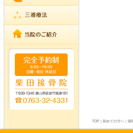
TOP
｜
初めての方へ
｜
保