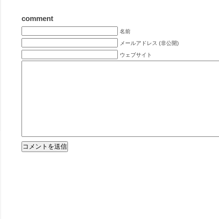
comment
名前
メールアドレス (非公開)
ウェブサイト