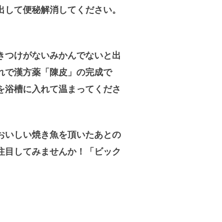
出して便秘解消してください。
きつけがないみかんでないと出
れで漢方薬「陳皮」の完成で
を浴槽に入れて温まってくださ
おいしい焼き魚を頂いたあとの
注目してみませんか！「ビック