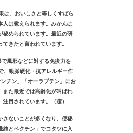
果は、おいしさと等しくすばら
本人は教えられます。みかんは
が秘められています。最近の研
ってきたと言われています。
果で風邪などに対する免疫力を
きで、動脈硬化・抗アレルギー作
サンチン」「オーラプテン」にお
。また最近では高齢化が叫ばれ
、注目されています。（凄）
かさないことが多くなり、便秘
繊維とペクチン」でコタツに入