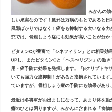
みかんの効
しい果実なのです！風邪は万病のもとであると日
風邪ばかりではなく！癌をも抑制する大いなる力
究では、骨粗しょう症にも効果が高いことが分か
ビタミンCが豊富で「シネフィリン」との相乗効
UPし、またビタミンCと「ヘスぺリジン」の働
用・癌予防に効果を発揮します。「βクリプトキ
いても強力な癌抑制！があると指摘されています
ていますが、骨粗しょう症の予防にも効果があり
最近は冬将軍がお出ましになって、あまり体を動
癖のひとは困りますが、みかんに含まれる「食物