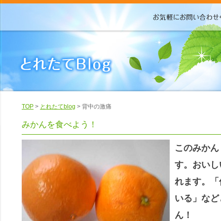
TOP
>
とれたてblog
> 背中の激痛
みかんを食べよう！
このみかん
す。おいし
れます。「
いる」など
ん！