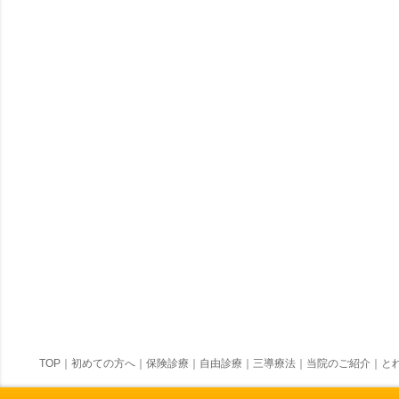
TOP
｜
初めての方へ
｜
保険診療
｜
自由診療
｜
三導療法
｜
当院のご紹介
｜
とれ