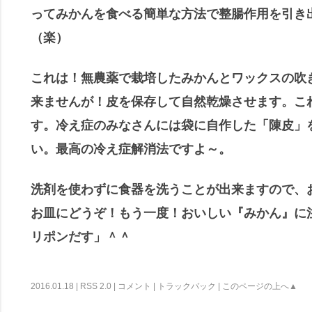
ってみかんを食べる簡単な方法で整腸作用を引き
（楽）
これは！無農薬で栽培したみかんとワックスの吹
来ませんが！皮を保存して自然乾燥させます。こ
す。冷え症のみなさんには袋に自作した「陳皮」
い。最高の冷え症解消法ですよ～。
洗剤を使わずに食器を洗うことが出来ますので、
お皿にどうぞ！もう一度！おいしい『みかん』に
リポンだす」＾＾
2016.01.18 |
RSS 2.0
|
コメント
|
トラックバック
|
このページの上へ▲