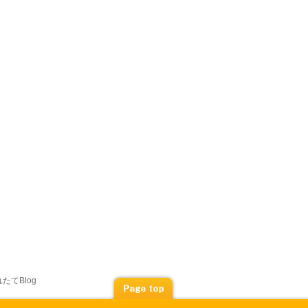
たてBlog