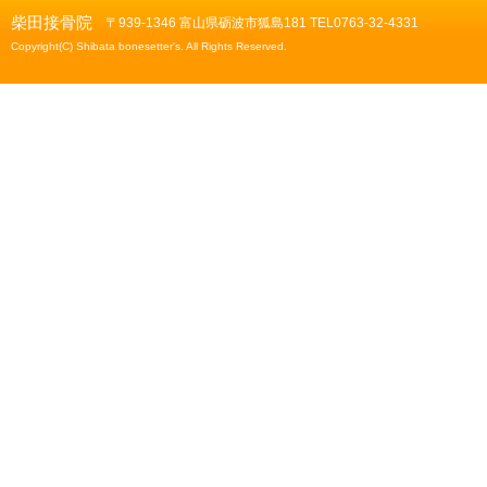
柴田接骨院
〒939-1346 富山県砺波市狐島181 TEL0763-32-4331
Copyright(C) Shibata bonesetter's. All Rights Reserved.