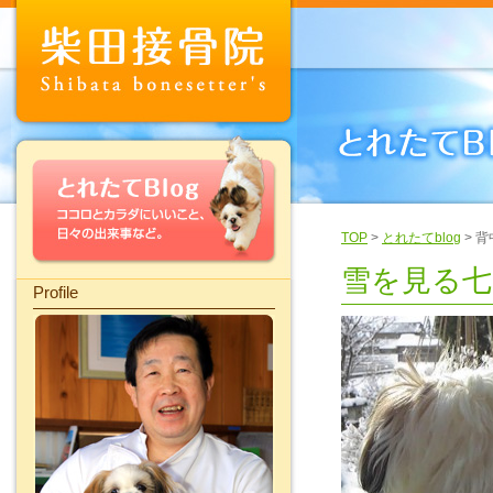
TOP
>
とれたてblog
> 
雪を見る七
Profile