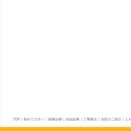
TOP
｜
初めての方へ
｜
保険診療
｜
自由診療
｜
三導療法
｜
当院のご紹介
｜
とれ