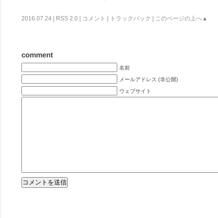
2016.07.24 |
RSS 2.0
|
コメント
|
トラックバック
|
このページの上へ▲
comment
名前
メールアドレス (非公開)
ウェブサイト