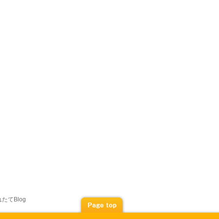
たてBlog