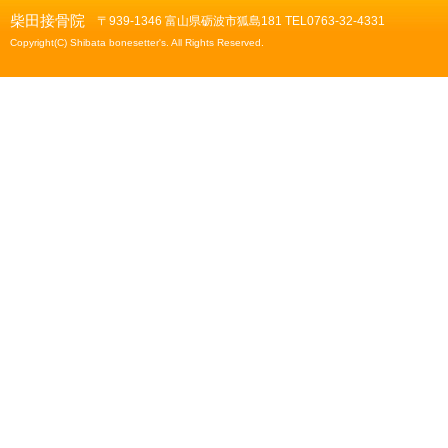
柴田接骨院
〒939-1346 富山県砺波市狐島181 TEL0763-32-4331
Copyright(C) Shibata bonesetter's. All Rights Reserved.