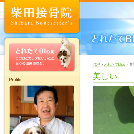
TOP
>
とれたてblog
> 
美しい
Profile