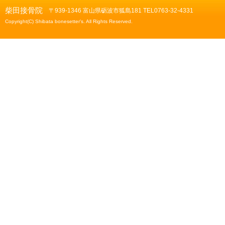
柴田接骨院
〒939-1346 富山県砺波市狐島181 TEL0763-32-4331
Copyright(C) Shibata bonesetter's. All Rights Reserved.