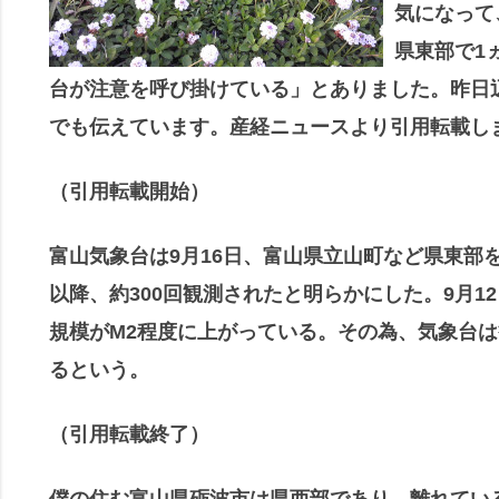
気になって
県東部で1
台が注意を呼び掛けている」とありました。昨日
でも伝えています。産経ニュースより引用転載し
（引用転載開始）
富山気象台は9月16日、富山県立山町など県東部
以降、約300回観測されたと明らかにした。9月1
規模がM2程度に上がっている。その為、気象台
るという。
（引用転載終了）