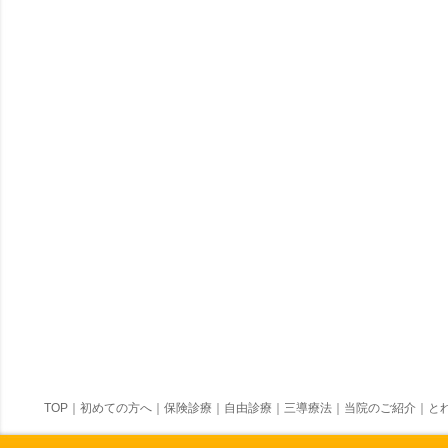
TOP
｜
初めての方へ
｜
保険診療
｜
自由診療
｜
三導療法
｜
当院のご紹介
｜
とれ