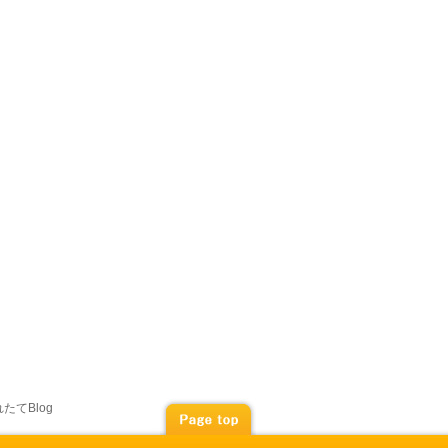
たてBlog