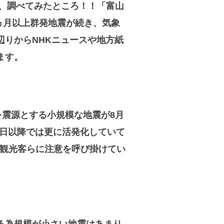
、調べてみたところ！！「富山
ヵ月以上群発地震が続き、気象
辺りからNHKニュースや地方紙
ます。
を震源とする小規模な地震が8月
2日以降では更に活発化していて
は観光客らに注意を呼び掛けてい