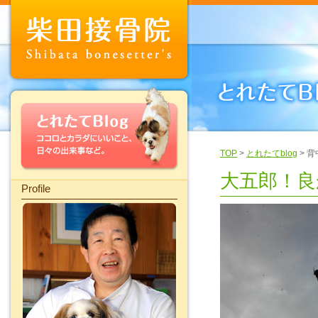
TOP
>
とれたてblog
> 
大五郎！良
Profile