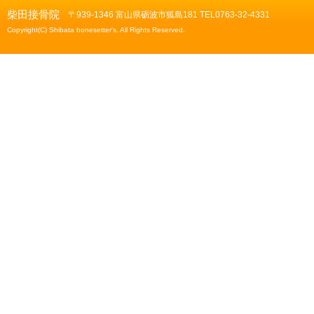
柴田接骨院
〒939-1346 富山県砺波市狐島181 TEL0763-32-4331
Copyright(C) Shibata bonesetter's. All Rights Reserved.