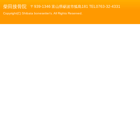
柴田接骨院
〒939-1346 富山県砺波市狐島181 TEL0763-32-4331
Copyright(C) Shibata bonesetter's. All Rights Reserved.