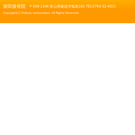
柴田接骨院
〒939-1346 富山県砺波市狐島181 TEL0763-32-4331
Copyright(C) Shibata bonesetter's. All Rights Reserved.