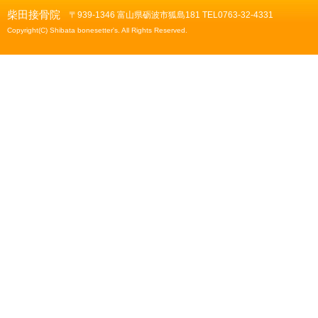
柴田接骨院
〒939-1346 富山県砺波市狐島181 TEL0763-32-4331
Copyright(C) Shibata bonesetter's. All Rights Reserved.