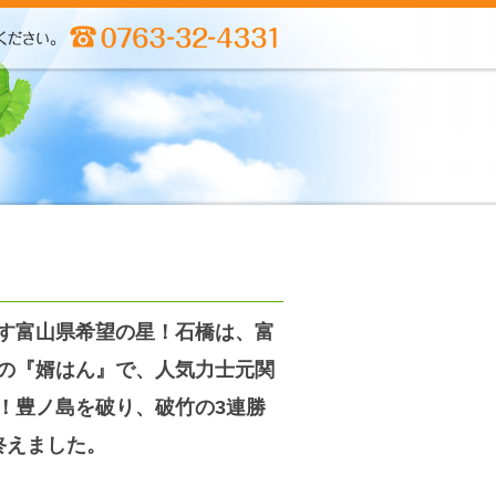
す富山県希望の星！石橋は、富
の『婿はん』で、人気力士元関
！豊ノ島を破り、破竹の3連勝
終えました。