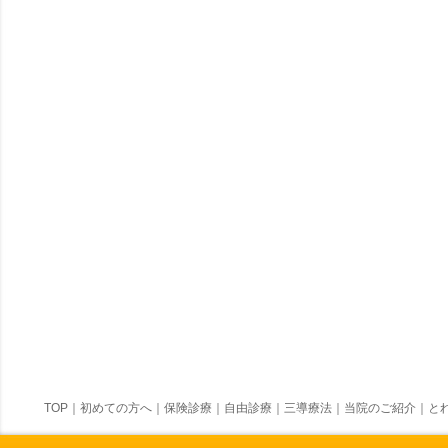
TOP
｜
初めての方へ
｜
保険診療
｜
自由診療
｜
三導療法
｜
当院のご紹介
｜
とれ