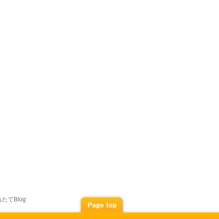
たてBlog