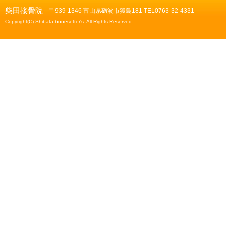
柴田接骨院
〒939-1346 富山県砺波市狐島181 TEL0763-32-4331
Copyright(C) Shibata bonesetter's. All Rights Reserved.