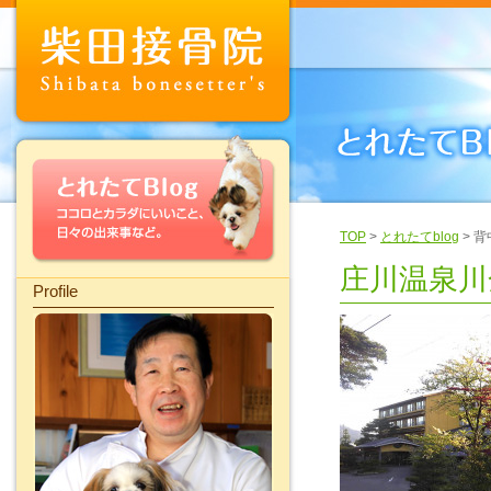
TOP
>
とれたてblog
> 
庄川温泉川
Profile