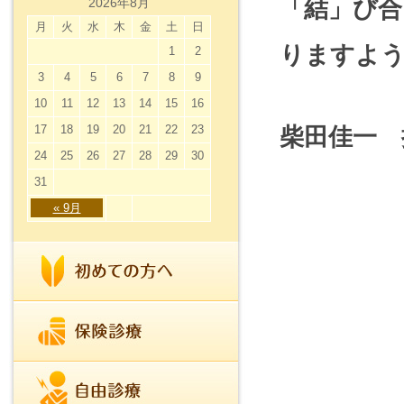
「結」び
2026年8月
月
火
水
木
金
土
日
りますよう
1
2
3
4
5
6
7
8
9
10
11
12
13
14
15
16
17
18
19
20
21
22
23
柴田佳一 
24
25
26
27
28
29
30
31
« 9月
越中
砺波
フリーダ