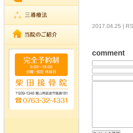
℡ 0763
2017.04.25 |
RS
comment