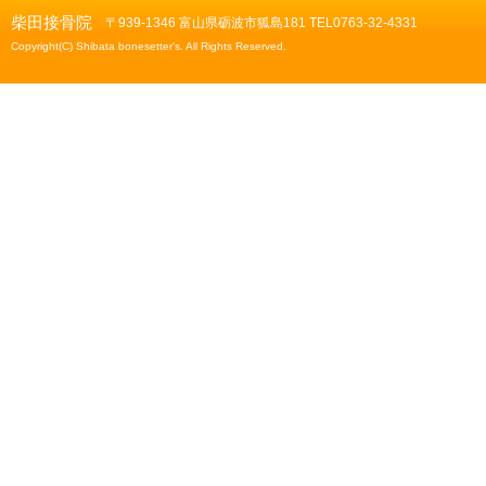
柴田接骨院
〒939-1346 富山県砺波市狐島181 TEL0763-32-4331
Copyright(C) Shibata bonesetter's. All Rights Reserved.