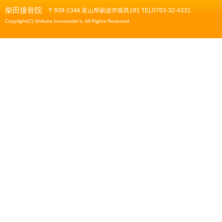
柴田接骨院
〒939-1346 富山県砺波市狐島181 TEL0763-32-4331
Copyright(C) Shibata bonesetter's. All Rights Reserved.