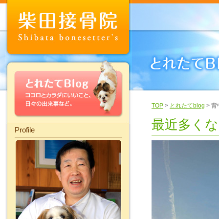
TOP
>
とれたてblog
> 
最近多くな
Profile