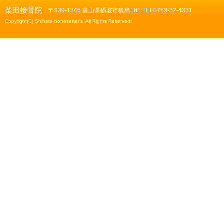
柴田接骨院
〒939-1346 富山県砺波市狐島181 TEL0763-32-4331
Copyright(C) Shibata bonesetter's. All Rights Reserved.