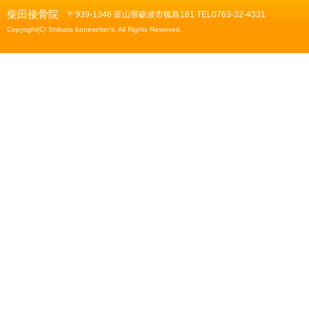
柴田接骨院
〒939-1346 富山県砺波市狐島181 TEL0763-32-4331
Copyright(C) Shibata bonesetter's. All Rights Reserved.