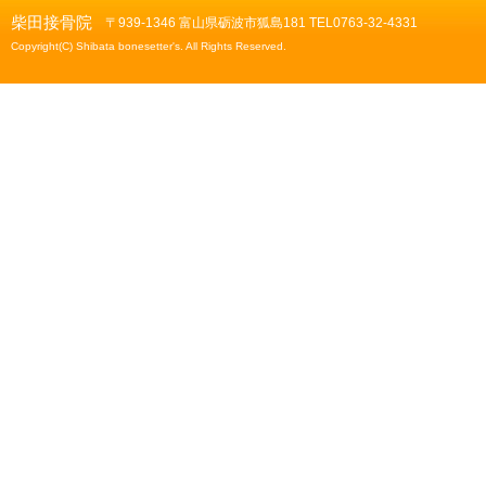
柴田接骨院
〒939-1346 富山県砺波市狐島181 TEL0763-32-4331
Copyright(C) Shibata bonesetter's. All Rights Reserved.