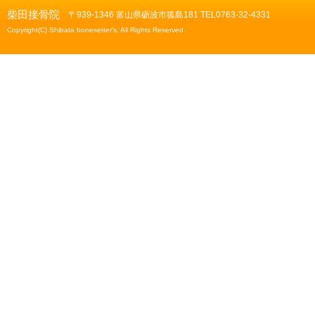
柴田接骨院
〒939-1346 富山県砺波市狐島181 TEL0763-32-4331
Copyright(C) Shibata bonesetter's. All Rights Reserved.