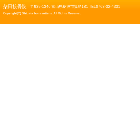
柴田接骨院
〒939-1346 富山県砺波市狐島181 TEL0763-32-4331
Copyright(C) Shibata bonesetter's. All Rights Reserved.