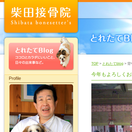
TOP
>
とれたてblog
> 
今年もよろしくお
Profile