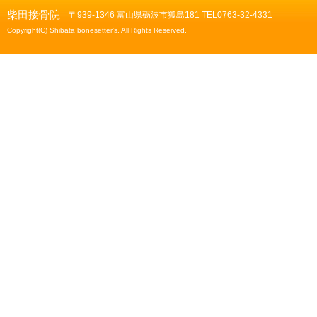
柴田接骨院
〒939-1346 富山県砺波市狐島181 TEL0763-32-4331
Copyright(C) Shibata bonesetter's. All Rights Reserved.