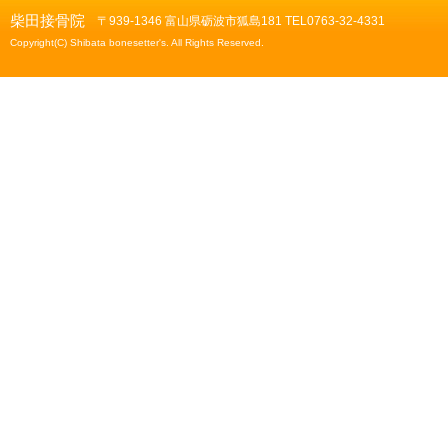
柴田接骨院
〒939-1346 富山県砺波市狐島181 TEL0763-32-4331
Copyright(C) Shibata bonesetter's. All Rights Reserved.