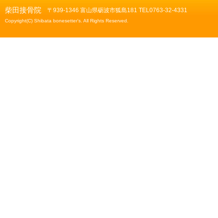
柴田接骨院
〒939-1346 富山県砺波市狐島181 TEL0763-32-4331
Copyright(C) Shibata bonesetter's. All Rights Reserved.