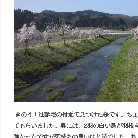
きのう！往診宅の付近で見つけた桜です。ちょ
てもらいました。奥には、2羽の白い鳥が羽根
強かったですが気持ちの良いひと時でした。ち