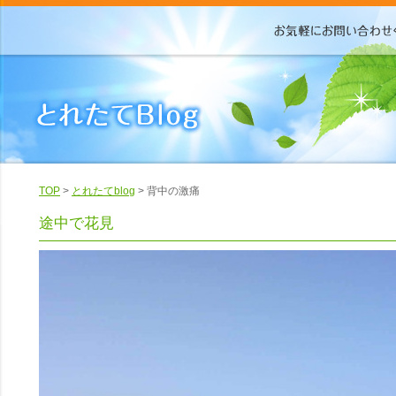
TOP
>
とれたてblog
> 背中の激痛
途中で花見