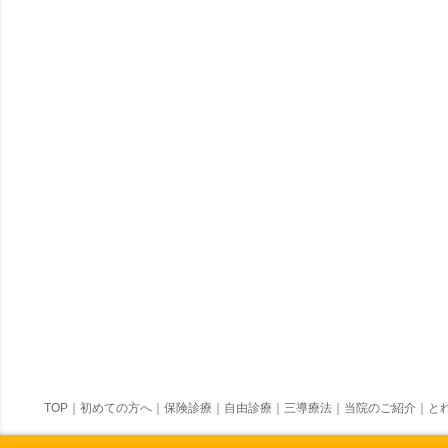
TOP
｜
初めての方へ
｜
保険診療
｜
自由診療
｜
三導療法
｜
当院のご紹介
｜
とれ