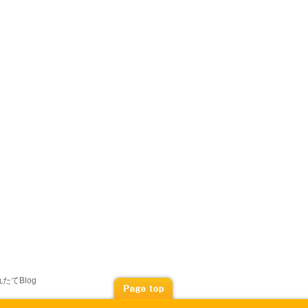
たてBlog