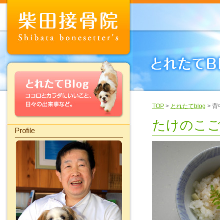
TOP
>
とれたてblog
> 
たけのこ
Profile