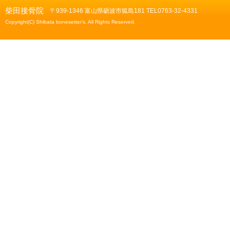
柴田接骨院
〒939-1346 富山県砺波市狐島181 TEL0763-32-4331
Copyright(C) Shibata bonesetter's. All Rights Reserved.