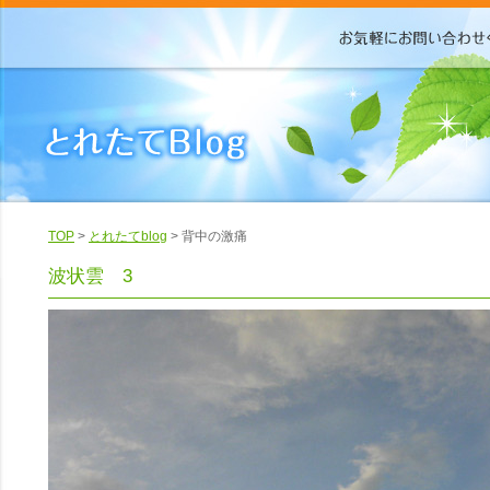
TOP
>
とれたてblog
> 背中の激痛
波状雲 3