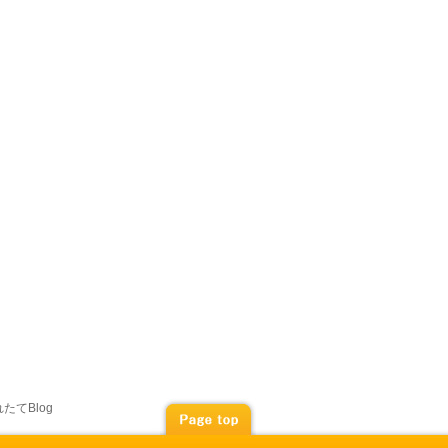
たてBlog