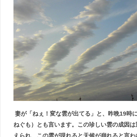
妻が「ねぇ！変な雲が出てる」と、昨晩19時
ねぐも）とも言います。この珍しい雲の成因は
えられ、この雲が現れると天候が崩れると言わ