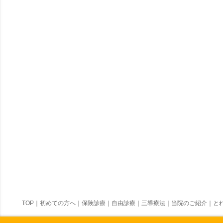
TOP
｜
初めての方へ
｜
保険診療
｜
自由診療
｜
三導療法
｜
当院のご紹介
｜
とれ