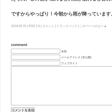
ですからやっぱり！今朝から雨が降っています
2018.05.31 |
RSS 2.0
|
コメント
|
トラックバック
|
このページの上へ▲
comment
名前
メールアドレス (非公開)
ウェブサイト