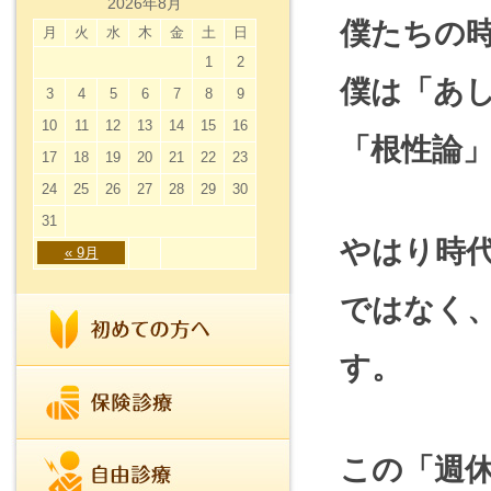
2026年8月
僕たちの
月
火
水
木
金
土
日
1
2
僕は「あ
3
4
5
6
7
8
9
10
11
12
13
14
15
16
「根性論
17
18
19
20
21
22
23
24
25
26
27
28
29
30
31
やはり時
« 9月
ではなく
す。
この「週