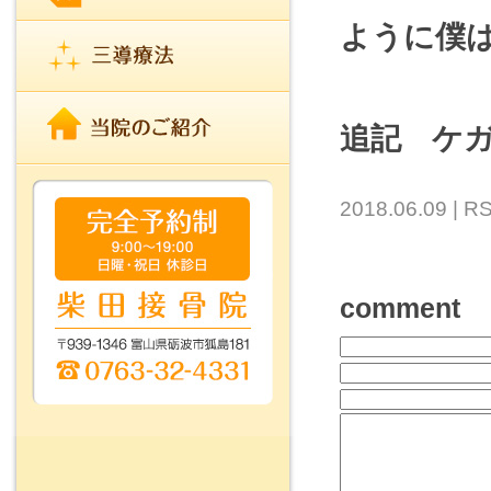
ように僕
追記 ケ
2018.06.09 |
RS
comment