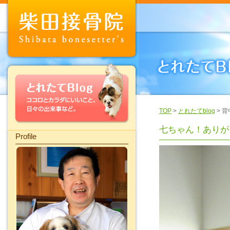
TOP
>
とれたてblog
> 
七ちゃん！ありが
Profile