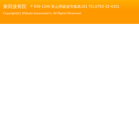
柴田接骨院
〒939-1346 富山県砺波市狐島181 TEL0763-32-4331
Copyright(C) Shibata bonesetter's. All Rights Reserved.