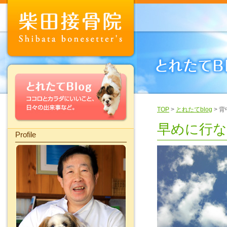
TOP
>
とれたてblog
> 
早めに行
Profile