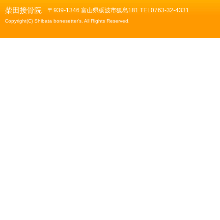
柴田接骨院
〒939-1346 富山県砺波市狐島181 TEL0763-32-4331
Copyright(C) Shibata bonesetter's. All Rights Reserved.