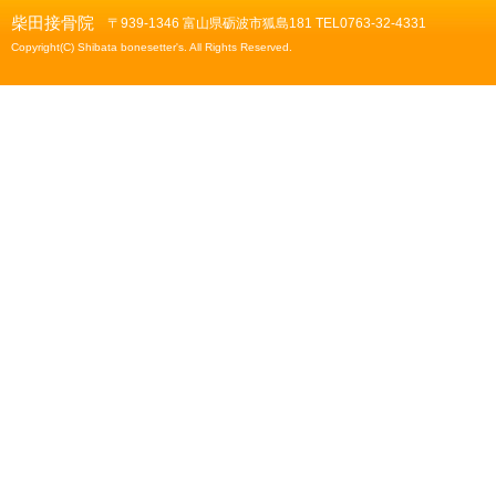
柴田接骨院
〒939-1346 富山県砺波市狐島181 TEL0763-32-4331
Copyright(C) Shibata bonesetter's. All Rights Reserved.