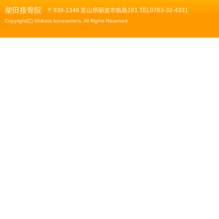
柴田接骨院
〒939-1346 富山県砺波市狐島181 TEL0763-32-4331
Copyright(C) Shibata bonesetter's. All Rights Reserved.