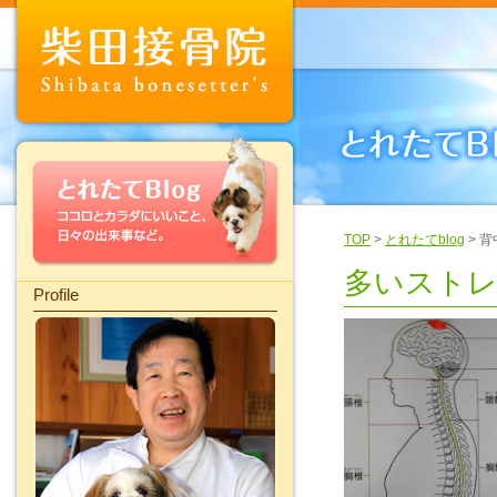
TOP
>
とれたてblog
> 
多いストレ
Profile