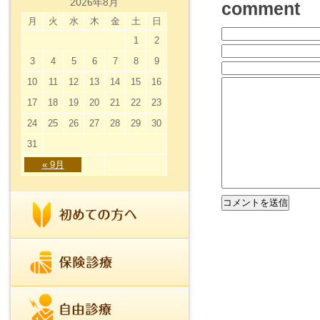
2026年8月
comment
月
火
水
木
金
土
日
1
2
3
4
5
6
7
8
9
10
11
12
13
14
15
16
17
18
19
20
21
22
23
24
25
26
27
28
29
30
31
« 9月