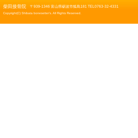
柴田接骨院
〒939-1346 富山県砺波市狐島181 TEL0763-32-4331
Copyright(C) Shibata bonesetter's. All Rights Reserved.