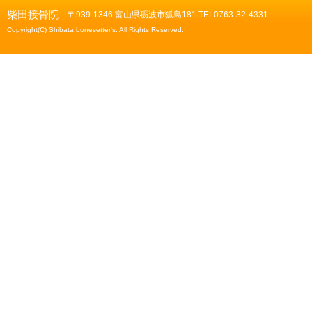
柴田接骨院
〒939-1346 富山県砺波市狐島181 TEL0763-32-4331
Copyright(C) Shibata bonesetter's. All Rights Reserved.