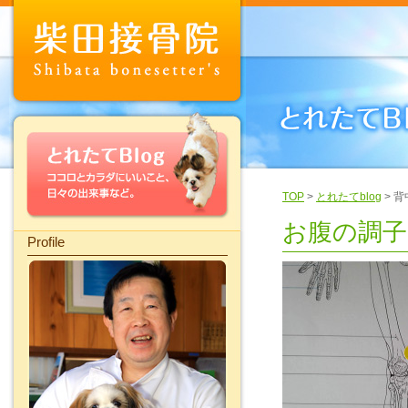
TOP
>
とれたてblog
> 
お腹の調子
Profile