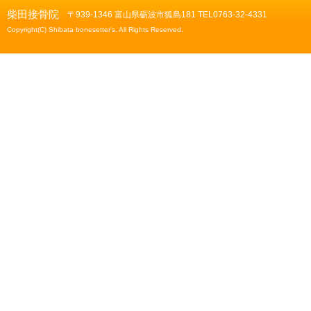
柴田接骨院
〒939-1346 富山県砺波市狐島181 TEL0763-32-4331
Copyright(C) Shibata bonesetter's. All Rights Reserved.