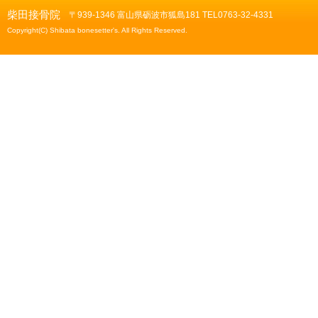
柴田接骨院
〒939-1346 富山県砺波市狐島181 TEL0763-32-4331
Copyright(C) Shibata bonesetter's. All Rights Reserved.