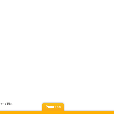
たてBlog