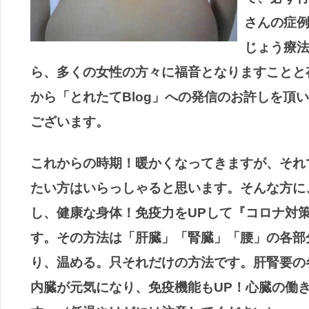
さんの症
じょう療
ら、多くの女性の方々に福音となりますことと
から「とれたてBlog」への発信のお許しを頂
ございます。
これからの時期！暖かくなってきますが、それ
たい方はいらっしゃると思います。そんな方に
し、健康な身体！免疫力をUPして『コロナ対
す。
その方法は「肝臓」「腎臓」「腰」の各部
り、温める。只それだけの方法です。肝腎要の
内臓が元気になり、免疫機能もUP！心臓の働