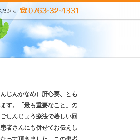
かんじんかなめ）肝心要、とも
れます。「最も重要なこと」の
。ごしんじょう療法で著しい回
た患者さんにも併せてお伝えし
行なって頂きました。この患者