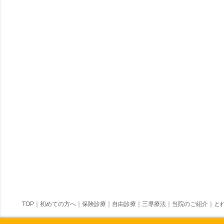
TOP
｜
初めての方へ
｜
保険診療
｜
自由診療
｜
三導療法
｜
当院のご紹介
｜
とれ