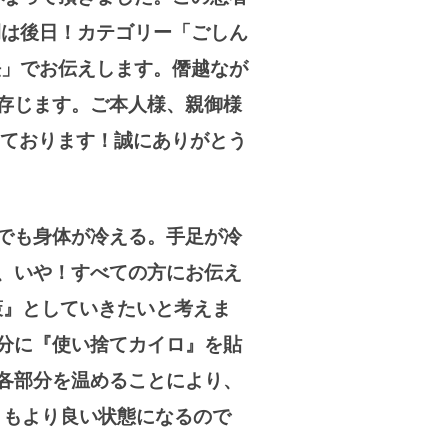
例は後日！カテゴリー「ごしん
法」でお伝えします。僭越なが
存じます。ご本人様、親御様
いております！誠にありがとう
でも身体が冷える。手足が冷
、いや！すべての方にお伝え
策』としていきたいと考えま
分に『使い捨てカイロ』を貼
各部分を温めることにより、
きもより良い状態になるので