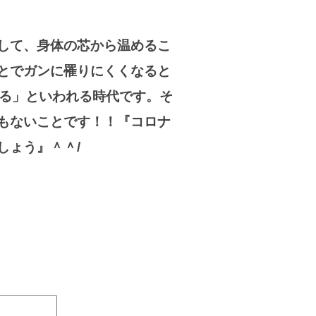
して、身体の芯から温めるこ
とでガンに罹りにくくなると
なる」といわれる時代です。そ
もないことです！！『コロナ
しょう』＾＾/