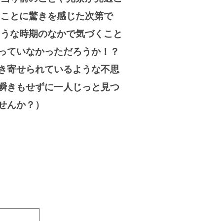
ることに驚きを感じた次第で
ような時期のなかで気づくこと
っていなかっただろうか！？
き寄せられているような不思
瞬きもせずに一人じっと見つ
せんか？）