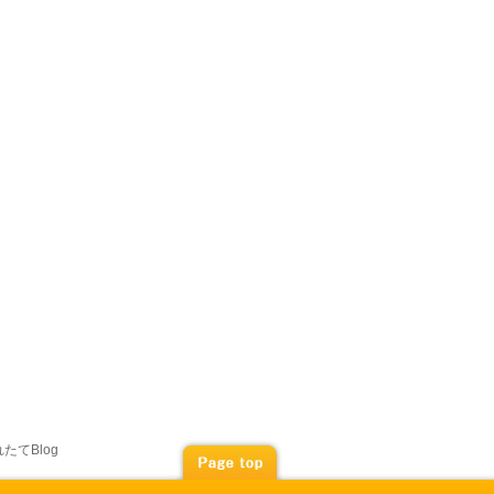
たてBlog