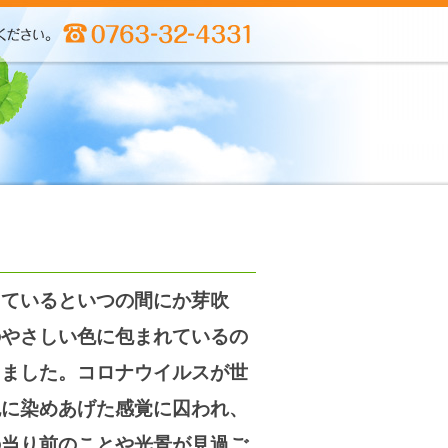
しているといつの間にか芽吹
のやさしい色に包まれているの
きました。コロナウイルスが世
色に染めあげた感覚に囚われ、
の当り前のことや光景が見過ご