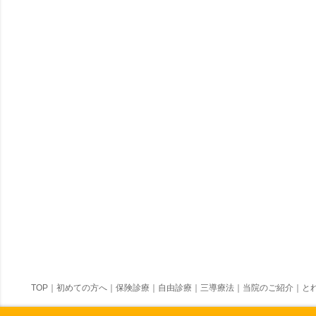
TOP
｜
初めての方へ
｜
保険診療
｜
自由診療
｜
三導療法
｜
当院のご紹介
｜
とれ