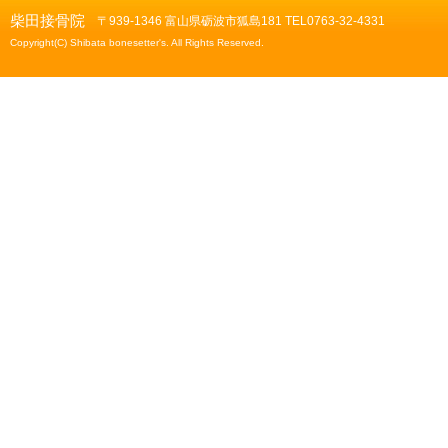
柴田接骨院
〒939-1346 富山県砺波市狐島181 TEL0763-32-4331
Copyright(C) Shibata bonesetter's. All Rights Reserved.