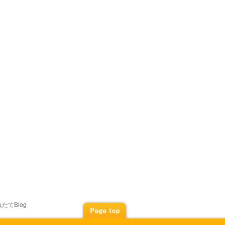
たてBlog