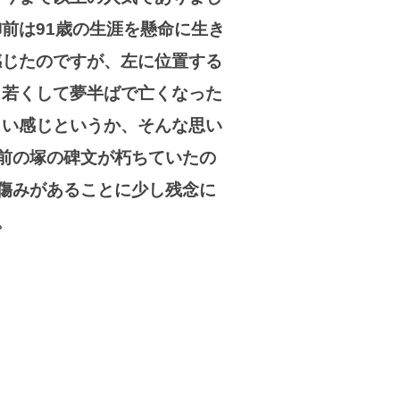
前は91歳の生涯を懸命に生き
感じたのですが、左に位置する
、若くして夢半ばで亡くなった
しい感じというか、そんな思い
前の塚の碑文が朽ちていたの
傷みがあることに少し残念に
。