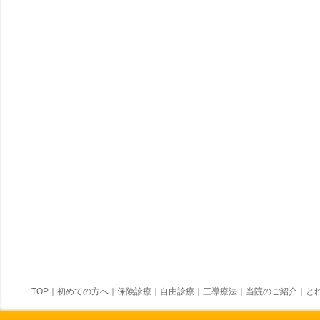
TOP
｜
初めての方へ
｜
保険診療
｜
自由診療
｜
三導療法
｜
当院のご紹介
｜
とれ