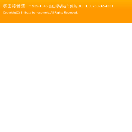
柴田接骨院
〒939-1346 富山県砺波市狐島181 TEL0763-32-4331
Copyright(C) Shibata bonesetter's. All Rights Reserved.